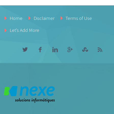
Home
Disclaimer
Terms of Use
Let’s Add More