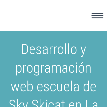
Desarrollo y
programación
web escuela de
Sky Skicat en La