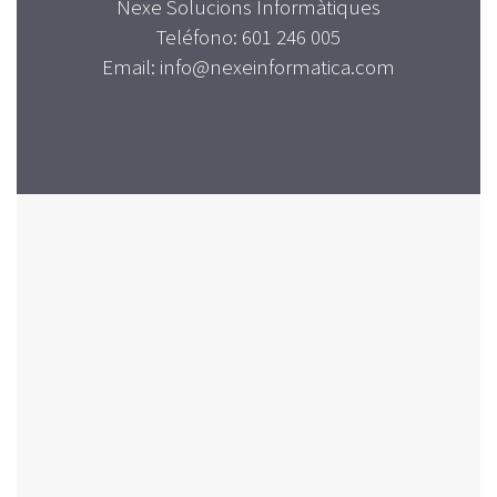
Nexe Solucions Informàtiques
Teléfono: 601 246 005
Email: info@nexeinformatica.com