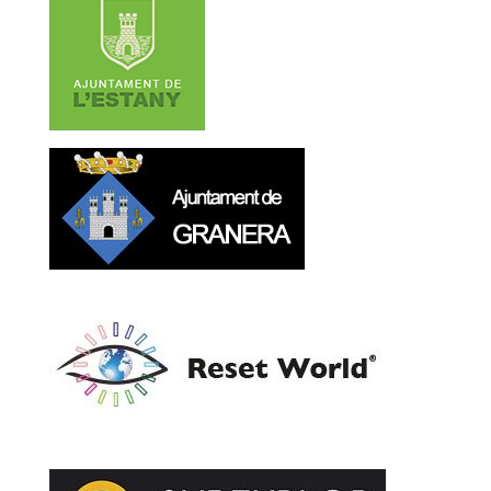
avanzando, y en España, uno…
21 octubre, 2025
Leer