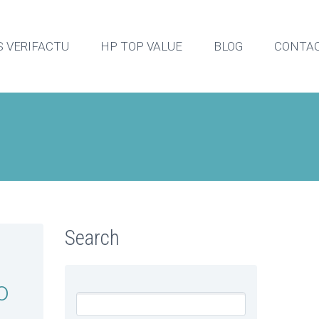
 VERIFACTU
HP TOP VALUE
BLOG
CONTA
Search
o