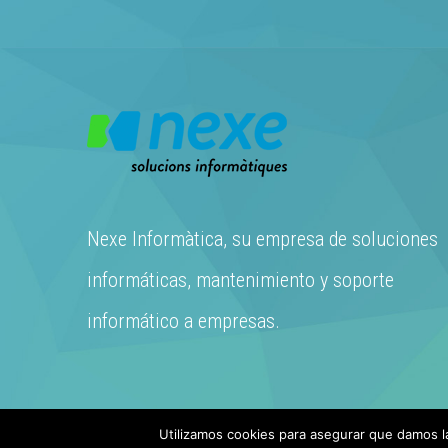
Nexe Informàtica, su empresa de soluciones
informáticas, mantenimiento y soporte
informático a empresas.
Utilizamos cookies para asegurar que damos la