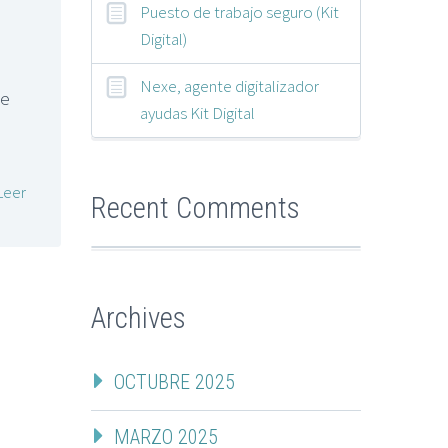
?
Puesto de trabajo seguro (Kit
Digital)
Nexe, agente digitalizador
te
ayudas Kit Digital
Leer
Recent Comments
Archives
OCTUBRE 2025
MARZO 2025