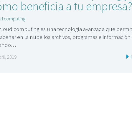
ómo beneficia a tu empresa
ud computing
cloud computing es una tecnología avanzada que permi
acenar en la nube los archivos, programas e información
tando…
bril, 2019