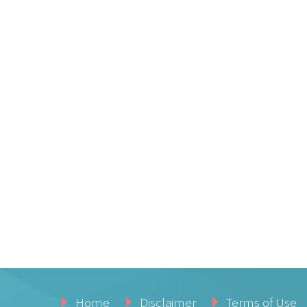
Home
Disclaimer
Terms of Use