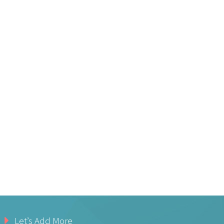
Let’s Add More