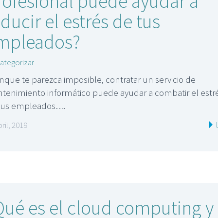
rofesional puede ayudar a
ducir el estrés de tus
mpleados?
categorizar
que te parezca imposible, contratar un servicio de
tenimiento informático puede ayudar a combatir el estr
tus empleados….
bril, 2019
Qué es el cloud computing y