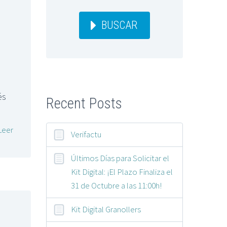
BUSCAR
és
Recent Posts
Leer
Verifactu
Últimos Días para Solicitar el
Kit Digital: ¡El Plazo Finaliza el
31 de Octubre a las 11:00h!
Kit Digital Granollers