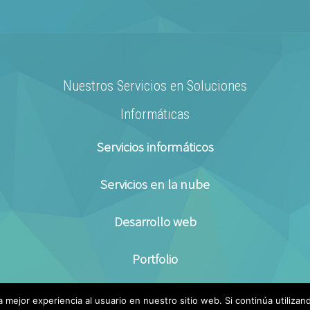
Nuestros Servicios en Soluciones
Informáticas
Servicios informáticos
Servicios en la nube
Desarrollo web
Portfolio
 mejor experiencia al usuario en nuestro sitio web. Si continúa utiliza