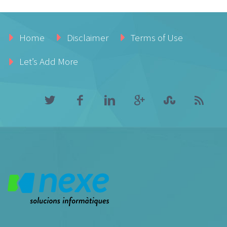
Home
Disclaimer
Terms of Use
Let’s Add More